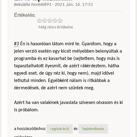
Beküldte
Norbi6891
-
2021. jún. 16. 17:51
Értékelés:
Még nincs értékelve
#3
Én is hasonlóan látom mint te. Gyanítom, hogy a
jelen verzió esetén egy kicsit mélyebben belenyúltak a
programba és ez kavarhat be (sejtettem, hogy más is
tapasztalhatott ilyesmit, de azért rákérdeztem, hátha
egyedi eset, de úgy néz ki, hogy nem), majd idővel
letisztul minden. Egyébként nálam is ritkábbak a
dermedések, de azért nem szűntek meg.
Azért ha van valakinek javaslata szívesen olvasom és ki
is próbálom.
a hozzászóláshoz
és
regisztráció
bejelentkezés