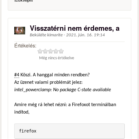
szükséges
Visszatérni nem érdemes, a
Beküldte
kimarite
-
2021. jún. 16. 19:14
Értékelés:
Még nincs értékelve
#4
Köszi. A hanggal minden rendben?
Az üzenet valami problémát jelez:
intel_powerclamp: No package C-state available
Amire még rá lehet nézni: a Firefoxot terminálban
indítod,
firefox