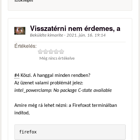
szükséges
Visszatérni nem érdemes, a
Beküldte
kimarite
-
2021. jún. 16. 19:14
Értékelés:
Még nincs értékelve
#4
Köszi. A hanggal minden rendben?
Az üzenet valami problémát jelez:
intel_powerclamp: No package C-state available
Amire még rá lehet nézni: a Firefoxot terminálban
indítod,
firefox