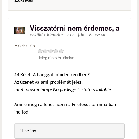
szükséges
Visszatérni nem érdemes, a
Beküldte
kimarite
-
2021. jún. 16. 19:14
Értékelés:
Még nincs értékelve
#4
Köszi. A hanggal minden rendben?
Az üzenet valami problémát jelez:
intel_powerclamp: No package C-state available
Amire még rá lehet nézni: a Firefoxot terminálban
indítod,
firefox