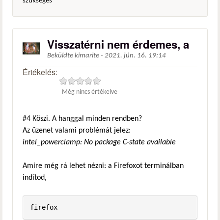
szükséges
Visszatérni nem érdemes, a
Beküldte
kimarite
-
2021. jún. 16. 19:14
Értékelés:
Még nincs értékelve
#4
Köszi. A hanggal minden rendben?
Az üzenet valami problémát jelez:
intel_powerclamp: No package C-state available
Amire még rá lehet nézni: a Firefoxot terminálban
indítod,
firefox