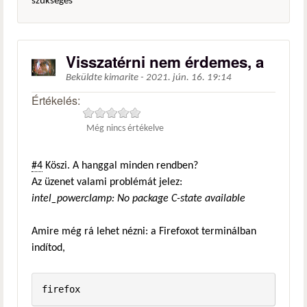
szükséges
Visszatérni nem érdemes, a
Beküldte
kimarite
-
2021. jún. 16. 19:14
Értékelés:
Még nincs értékelve
#4
Köszi. A hanggal minden rendben?
Az üzenet valami problémát jelez:
intel_powerclamp: No package C-state available
Amire még rá lehet nézni: a Firefoxot terminálban
indítod,
firefox