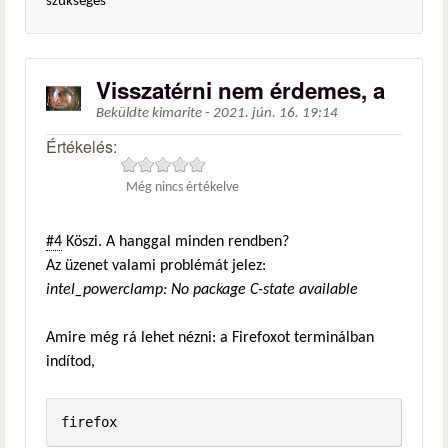
szükséges
Visszatérni nem érdemes, a
Beküldte
kimarite
-
2021. jún. 16. 19:14
Értékelés:
Még nincs értékelve
#4
Köszi. A hanggal minden rendben?
Az üzenet valami problémát jelez:
intel_powerclamp: No package C-state available
Amire még rá lehet nézni: a Firefoxot terminálban
indítod,
firefox