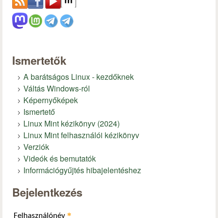
Ismertetők
A barátságos Linux - kezdőknek
Váltás Windows-ról
Képernyőképek
Ismertető
Linux Mint kézikönyv (2024)
Linux Mint felhasználói kézikönyv
Verziók
Videók és bemutatók
Információgyűjtés hibajelentéshez
Bejelentkezés
*
Felhasználónév