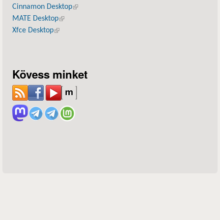
Cinnamon Desktop
(külső hivatkozás)
MATE Desktop
(külső hivatkozás)
Xfce Desktop
(külső hivatkozás)
Kövess minket