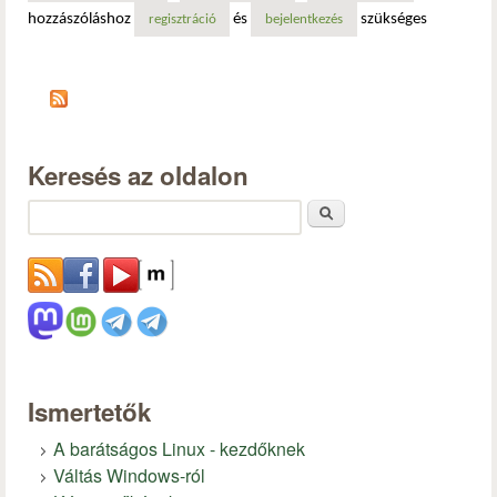
hozzászóláshoz
és
szükséges
regisztráció
bejelentkezés
Keresés az oldalon
Keresés
Ismertetők
A barátságos Linux - kezdőknek
Váltás Windows-ról