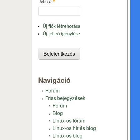
*
Jelszó
Új fiók létrehozása
Új jelszó igénylése
Navigáció
Fórum
Friss bejegyzések
Fórum
Blog
Linux-os fórum
Linux-os hír és blog
Linux-os blog