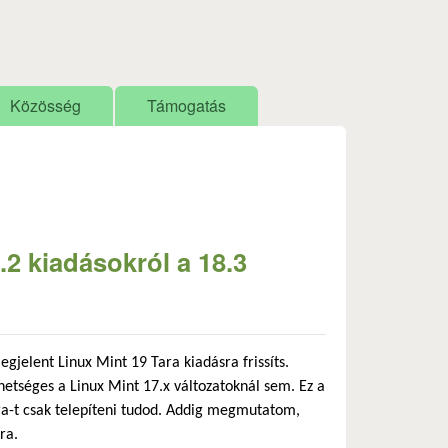
Közösség
Támogatás
8.2 kiadásokról a 18.3
jelent Linux Mint 19 Tara kiadásra frissíts.
hetséges a Linux Mint 17.x változatoknál sem. Ez a
Tara-t csak telepíteni tudod. Addig megmutatom,
ra.