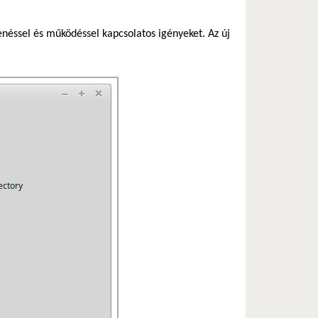
lenéssel és működéssel kapcsolatos igényeket. Az új