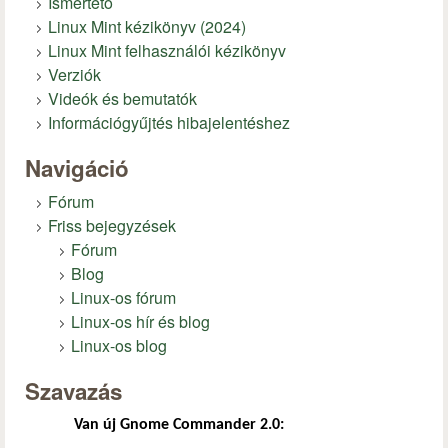
Ismertető
Linux Mint kézikönyv (2024)
Linux Mint felhasználói kézikönyv
Verziók
Videók és bemutatók
Információgyűjtés hibajelentéshez
Navigáció
Fórum
Friss bejegyzések
Fórum
Blog
Linux-os fórum
Linux-os hír és blog
Linux-os blog
Szavazás
Van új Gnome Commander 2.0: