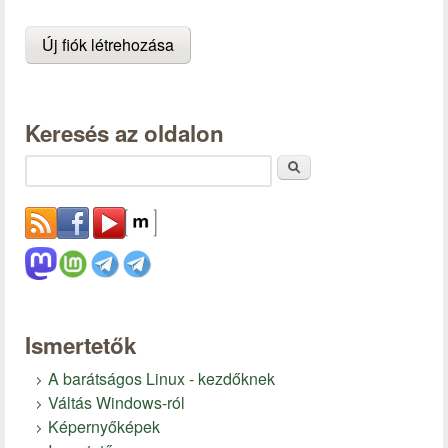
Keresés az oldalon
Keresés
Ismertetők
A barátságos Linux - kezdőknek
Váltás Windows-ról
Képernyőképek