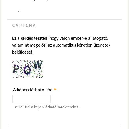
.
CAPTCHA
Ez a kérdés teszteli, hogy vajon ember-e a látogató,
valamint megelőzi az automatikus kéretlen üzenetek
beküldését.
*
A képen látható kód
Be kell írni a képen látható karaktereket.