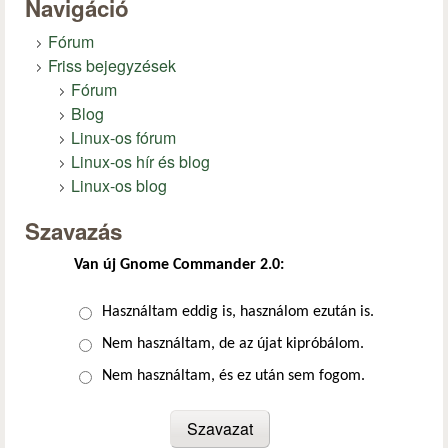
Navigáció
Fórum
Friss bejegyzések
Fórum
Blog
Linux-os fórum
Linux-os hír és blog
Linux-os blog
Szavazás
Van új Gnome Commander 2.0:
Választások
Használtam eddig is, használom ezután is.
Nem használtam, de az újat kipróbálom.
Nem használtam, és ez után sem fogom.