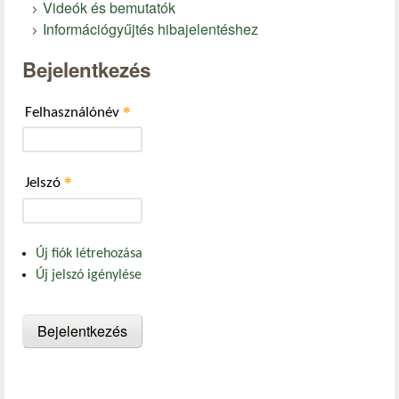
Videók és bemutatók
Információgyűjtés hibajelentéshez
Bejelentkezés
*
Felhasználónév
*
Jelszó
Új fiók létrehozása
Új jelszó igénylése