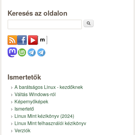
Keresés az oldalon
Keresés
Ismertetők
A barátságos Linux - kezdőknek
Váltás Windows-ról
Képernyőképek
Ismertető
Linux Mint kézikönyv (2024)
Linux Mint felhasználói kézikönyv
Verziók