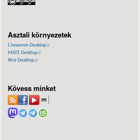
Asztali környezetek
Cinnamon Desktop
(külső hivatkozás)
MATE Desktop
(külső hivatkozás)
Xfce Desktop
(külső hivatkozás)
Kövess minket