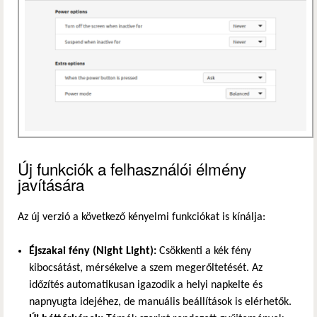
Új funkciók a felhasználói élmény
javítására
Az új verzió a következő kényelmi funkciókat is kínálja:
Éjszakai fény (Night Light):
Csökkenti a kék fény
kibocsátást, mérsékelve a szem megerőltetését. Az
időzítés automatikusan igazodik a helyi napkelte és
napnyugta idejéhez, de manuális beállítások is elérhetők.