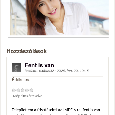
Hozzászólások
Fent is van
Beküldte
csuhas32
-
2025. jan. 20. 10:15
Értékelés:
Még nincs értékelve
Telepítettem a frissítéseket az LMDE 6-ra, fent is van