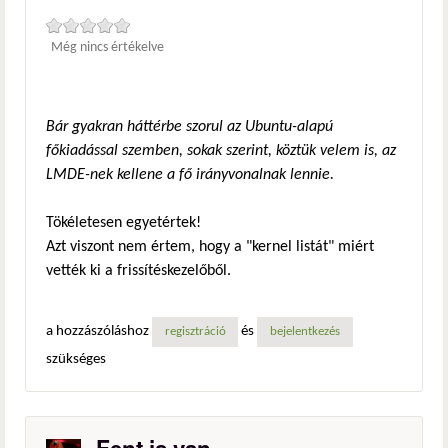
Még nincs értékelve
Bár gyakran háttérbe szorul az Ubuntu-alapú
főkiadással szemben, sokak szerint, köztük velem is, az
LMDE-nek kellene a fő irányvonalnak lennie.
Tökéletesen egyetértek!
Azt viszont nem értem, hogy a "kernel listát" miért
vették ki a frissítéskezelőből.
a hozzászóláshoz
és
regisztráció
bejelentkezés
szükséges