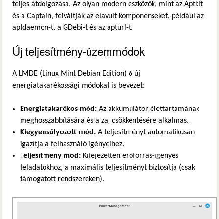
teljes átdolgozása. Az olyan modern eszközök, mint az Aptkit
és a Captain, felváltják az elavult komponenseket, például az
aptdaemon-t, a GDebi-t és az apturl-t.
Új teljesítmény-üzemmódok
A LMDE (Linux Mint Debian Edition) 6 új
energiatakarékossági módokat is bevezet:
Energiatakarékos mód:
Az akkumulátor élettartamának
meghosszabbítására és a zaj csökkentésére alkalmas.
Kiegyensúlyozott mód:
A teljesítményt automatikusan
igazítja a felhasználó igényeihez.
Teljesítmény mód:
Kifejezetten erőforrás-igényes
feladatokhoz, a maximális teljesítményt biztosítja (csak
támogatott rendszereken).