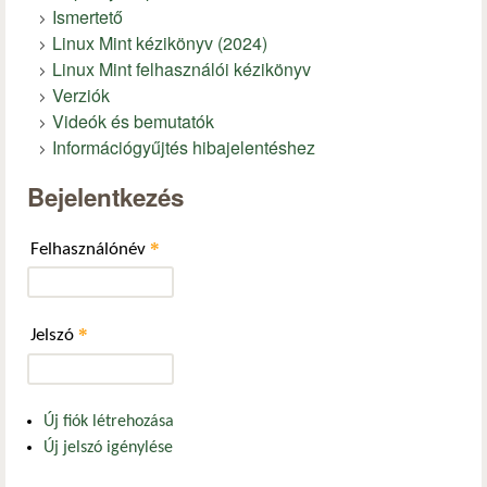
Ismertető
Linux Mint kézikönyv (2024)
Linux Mint felhasználói kézikönyv
Verziók
Videók és bemutatók
Információgyűjtés hibajelentéshez
Bejelentkezés
*
Felhasználónév
*
Jelszó
Új fiók létrehozása
Új jelszó igénylése