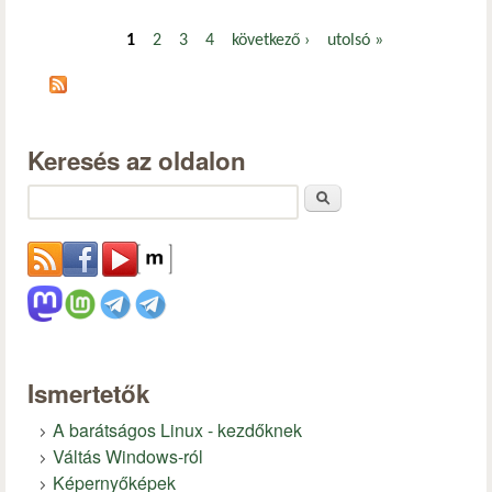
1
2
3
4
következő ›
utolsó »
Oldalak
Keresés az oldalon
Keresés
Ismertetők
A barátságos Linux - kezdőknek
Váltás Windows-ról
Képernyőképek