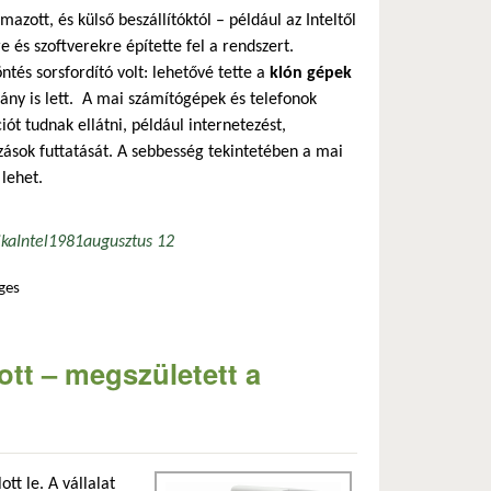
mazott, és külső beszállítóktól – például az Inteltől
 és szoftverekre építette fel a rendszert.
tés sorsfordító volt: lehetővé tette a
klón gépek
ny is lett. A mai számítógépek és telefonok
t tudnak ellátni, például internetezést,
zások futtatását. A sebbesség tekintetében a mai
 lehet.
ika
Intel
1981
augusztus 12
ges
lommal kapcsolatosan
ott – megszületett a
tt le. A vállalat