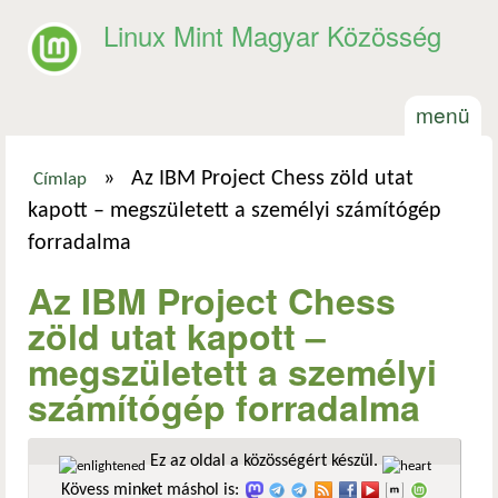
Ugrás a tartalomra
Linux Mint Magyar Közösség
menü
»
Az IBM Project Chess zöld utat
Címlap
Jelenlegi hely
kapott – megszületett a személyi számítógép
forradalma
Az IBM Project Chess
zöld utat kapott –
megszületett a személyi
számítógép forradalma
Ez az oldal a közösségért készül.
Kövess minket máshol is: