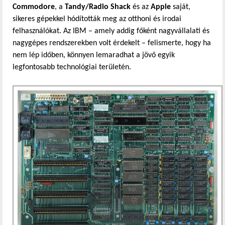
Commodore
, a
Tandy/Radio Shack
és az
Apple
saját,
sikeres gépekkel hódították meg az otthoni és irodai
felhasználókat. Az IBM – amely addig főként nagyvállalati és
nagygépes rendszerekben volt érdekelt – felismerte, hogy ha
nem lép időben, könnyen lemaradhat a jövő egyik
legfontosabb technológiai területén.