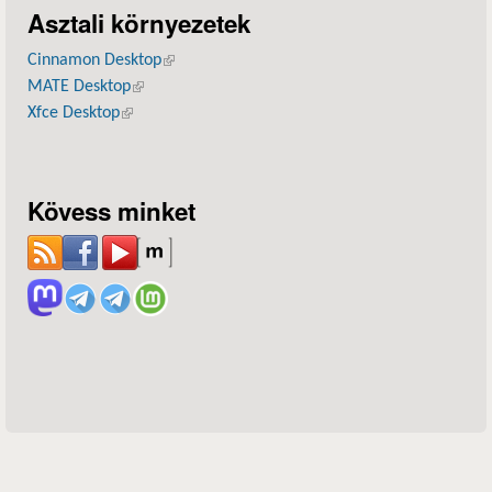
Asztali környezetek
Cinnamon Desktop
(külső hivatkozás)
MATE Desktop
(külső hivatkozás)
Xfce Desktop
(külső hivatkozás)
Kövess minket