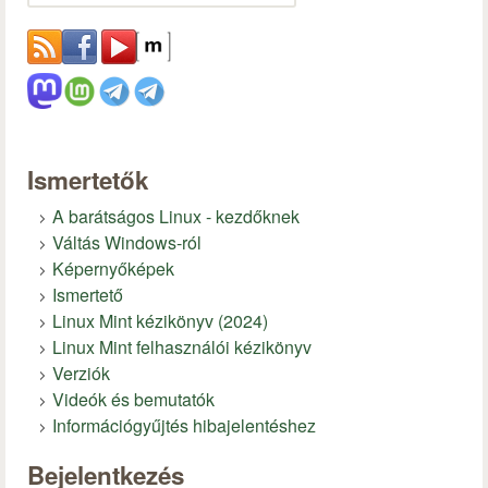
Ismertetők
A barátságos Linux - kezdőknek
Váltás Windows-ról
Képernyőképek
Ismertető
Linux Mint kézikönyv (2024)
Linux Mint felhasználói kézikönyv
Verziók
Videók és bemutatók
Információgyűjtés hibajelentéshez
Bejelentkezés