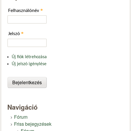
*
Felhasználónév
*
Jelszó
Új fiók létrehozása
Új jelszó igénylése
Navigáció
Fórum
Friss bejegyzések
Fórum