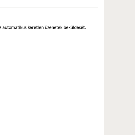
az automatikus kéretlen üzenetek beküldését.