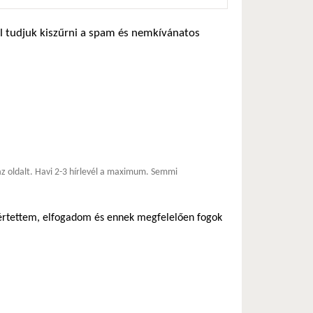
zel tudjuk kiszűrni a spam és nemkívánatos
*
 az oldalt. Havi 2-3 hírlevél a maximum. Semmi
egértettem, elfogadom és ennek megfelelően fogok