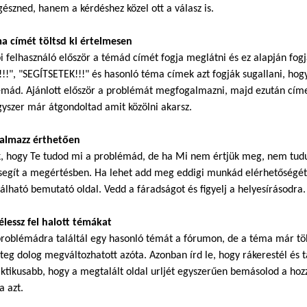
észned, hanem a kérdéshez közel ott a válasz is.
ma címét töltsd ki értelmesen
i felhasználó először a témád címét fogja meglátni és ez alapján fog
!!", "SEGÍTSETEK!!!" és hasonló téma címek azt fogják sugallani, hogy
mád. Ajánlott először a problémát megfogalmazni, majd ezután címet
gyszer már átgondoltad amit közölni akarsz.
galmazz érthetően
k, hogy Te tudod mi a problémád, de ha Mi nem értjük meg, nem tudu
segít a megértésben. Ha lehet add meg eddigi munkád elérhetőségét.
álható bemutató oldal. Vedd a fáradságot és figyelj a helyesírásodra.
élessz fel halott témákat
roblémádra találtál egy hasonló témát a fórumon, de a téma már töb
eg dolog megváltozhatott azóta. Azonban írd le, hogy rákerestél és ta
ktikusabb, hogy a megtalált oldal urljét egyszerűen bemásolod a hoz
a azt.