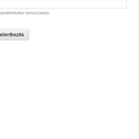
asználónévhez tartozó jelszó.