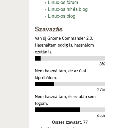
Linux-os fórum
Linux-os hír és blog
Linux-os blog
Szavazás
Van új Gnome Commander 2.0:
Használtam eddig is, használom
ezután is.
8%
Nem használtam, de az újat
kipróbálom.
27%
Nem használtam, és ez után sem
fogom.
65%
Összes szavazat: 77