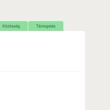
Közösség
Támogatás