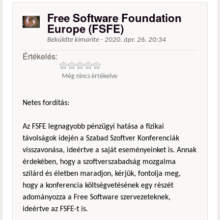
Free Software Foundation
Europe (FSFE)
Beküldte
kimarite
-
2020. ápr. 26. 20:34
Értékelés:
Még nincs értékelve
Netes fordítás:
Az FSFE legnagyobb pénzügyi hatása a fizikai
távolságok idején a Szabad Szoftver Konferenciák
visszavonása, ideértve a saját eseményeinket is. Annak
érdekében, hogy a szoftverszabadság mozgalma
szilárd és életben maradjon, kérjük, fontolja meg,
hogy a konferencia költségvetésének egy részét
adományozza a Free Software szervezeteknek,
ideértve az FSFE-t is.