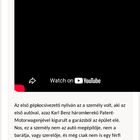
Az első gépkocsivezető nyilván az a személy volt, aki az
első autóval, azaz Karl Benz háromkerekű Patent-
Motorwagenjével kigurult a garázsból az épület elé.
Nos, ez a személy nem az autó megépítője, nem a
barátja, vagy szerelője, és még csak nem is egy férfi