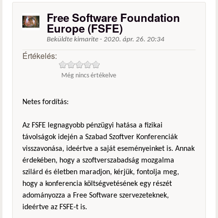
Free Software Foundation
Europe (FSFE)
Beküldte
kimarite
-
2020. ápr. 26. 20:34
Értékelés:
Még nincs értékelve
Netes fordítás:
Az FSFE legnagyobb pénzügyi hatása a fizikai
távolságok idején a Szabad Szoftver Konferenciák
visszavonása, ideértve a saját eseményeinket is. Annak
érdekében, hogy a szoftverszabadság mozgalma
szilárd és életben maradjon, kérjük, fontolja meg,
hogy a konferencia költségvetésének egy részét
adományozza a Free Software szervezeteknek,
ideértve az FSFE-t is.