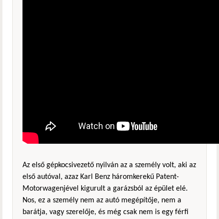
Az első gépkocsivezető nyilván az a személy volt, aki az
első autóval, azaz Karl Benz háromkerekű Patent-
Motorwagenjével kigurult a garázsból az épület elé.
Nos, ez a személy nem az autó megépítője, nem a
barátja, vagy szerelője, és még csak nem is egy férfi