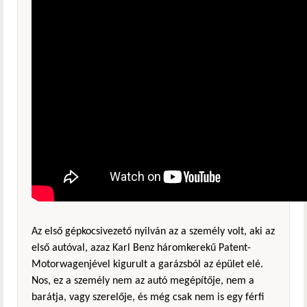
Az első gépkocsivezető nyilván az a személy volt, aki az
első autóval, azaz Karl Benz háromkerekű Patent-
Motorwagenjével kigurult a garázsból az épület elé.
Nos, ez a személy nem az autó megépítője, nem a
barátja, vagy szerelője, és még csak nem is egy férfi