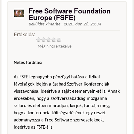
Free Software Foundation
Europe (FSFE)
Beküldte
kimarite
-
2020. ápr. 26. 20:34
Értékelés:
Még nincs értékelve
Netes fordítás:
Az FSFE legnagyobb pénzügyi hatása a fizikai
távolságok idején a Szabad Szoftver Konferenciák
visszavonása, ideértve a saját eseményeinket is. Annak
érdekében, hogy a szoftverszabadság mozgalma
szilárd és életben maradjon, kérjük, fontolja meg,
hogy a konferencia költségvetésének egy részét
adományozza a Free Software szervezeteknek,
ideértve az FSFE-t is.