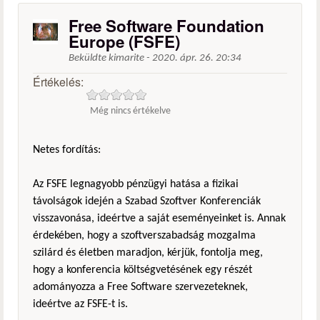
Free Software Foundation
Europe (FSFE)
Beküldte
kimarite
-
2020. ápr. 26. 20:34
Értékelés:
Még nincs értékelve
Netes fordítás:
Az FSFE legnagyobb pénzügyi hatása a fizikai
távolságok idején a Szabad Szoftver Konferenciák
visszavonása, ideértve a saját eseményeinket is. Annak
érdekében, hogy a szoftverszabadság mozgalma
szilárd és életben maradjon, kérjük, fontolja meg,
hogy a konferencia költségvetésének egy részét
adományozza a Free Software szervezeteknek,
ideértve az FSFE-t is.