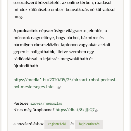
sorozatszerű közzétételét az online térben, ráadásul
mindez különösebb emberi beavatkozás nélkül valósul
meg.
A
podcastek
népszerűsége világszerte jelentős, a
műsorok nagy előnye, hogy bárhol, bármikor és
bármilyen okoseszközön, laptopon vagy akár asztali
gépen is hallgathatók, illetve szemben egy
rádióadással, a lejátszás megszakítható és
újraindítható.
https://media1.hu/2020/05/25/hirstart-robot-podcast-
noi-mesterseges-inte...
(külső hivatkozás)
Paste.ee:
szöveg megosztás
Nincs még Dropboxod?
https://db.tt/8kIjjJQ7
(külső
hivatkozás)
a hozzászóláshoz
és
regisztráció
bejelentkezés