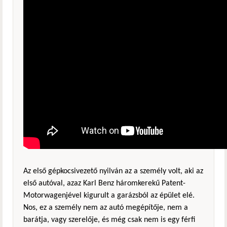
Az első gépkocsivezető nyilván az a személy volt, aki az
első autóval, azaz Karl Benz háromkerekű Patent-
Motorwagenjével kigurult a garázsból az épület elé.
Nos, ez a személy nem az autó megépítője, nem a
barátja, vagy szerelője, és még csak nem is egy férfi