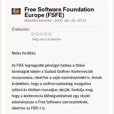
Free Software Foundation
Europe (FSFE)
Beküldte
kimarite
-
2020. ápr. 26. 20:34
Értékelés:
Még nincs értékelve
Netes fordítás:
Az FSFE legnagyobb pénzügyi hatása a fizikai
távolságok idején a Szabad Szoftver Konferenciák
visszavonása, ideértve a saját eseményeinket is. Annak
érdekében, hogy a szoftverszabadság mozgalma
szilárd és életben maradjon, kérjük, fontolja meg,
hogy a konferencia költségvetésének egy részét
adományozza a Free Software szervezeteknek,
ideértve az FSFE-t is.