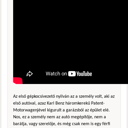
Az első gépkocsivezető nyilván az a személy volt, aki az
első autóval, azaz Karl Benz háromkerekű Patent-
Motorwagenjével kigurult a garázsból az épület elé.
Nos, ez a személy nem az autó megépítője, nem a
barátja, vagy szerelője, és még csak nem is egy férfi