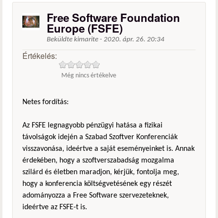
Free Software Foundation
Europe (FSFE)
Beküldte
kimarite
-
2020. ápr. 26. 20:34
Értékelés:
Még nincs értékelve
Netes fordítás:
Az FSFE legnagyobb pénzügyi hatása a fizikai
távolságok idején a Szabad Szoftver Konferenciák
visszavonása, ideértve a saját eseményeinket is. Annak
érdekében, hogy a szoftverszabadság mozgalma
szilárd és életben maradjon, kérjük, fontolja meg,
hogy a konferencia költségvetésének egy részét
adományozza a Free Software szervezeteknek,
ideértve az FSFE-t is.