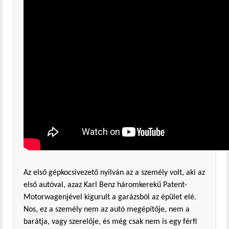
Az első gépkocsivezető nyilván az a személy volt, aki az
első autóval, azaz Karl Benz háromkerekű Patent-
Motorwagenjével kigurult a garázsból az épület elé.
Nos, ez a személy nem az autó megépítője, nem a
barátja, vagy szerelője, és még csak nem is egy férfi