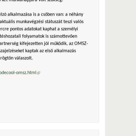
ő két munkanapjára volt szükség.
zó alkalmazása is a csőben van: a néhány
ktuális munkavégzési státuszát teszi valós
percre pontos adatokat kaphat a személyi
téshozatali folyamatok is számottevően
artnerség kifejezetten jól működik, az OMSZ-
szajelzéseket kaptak az első alkalmazás
rögtön válaszolt.
codecool-omsz.html
(külső hivatkozás)