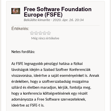
Free Software Foundation
Europe (FSFE)
Beküldte
kimarite
-
2020. ápr. 26. 20:34
Értékelés:
Még nincs értékelve
Netes fordítás:
Az FSFE legnagyobb pénzügyi hatása a fizikai
távolságok idején a Szabad Szoftver Konferenciák
visszavonása, ideértve a saját eseményeinket is. Annak
érdekében, hogy a szoftverszabadság mozgalma
szilárd és életben maradjon, kérjük, fontolja meg,
hogy a konferencia költségvetésének egy részét
adományozza a Free Software szervezeteknek,
ideértve az FSFE-t is.