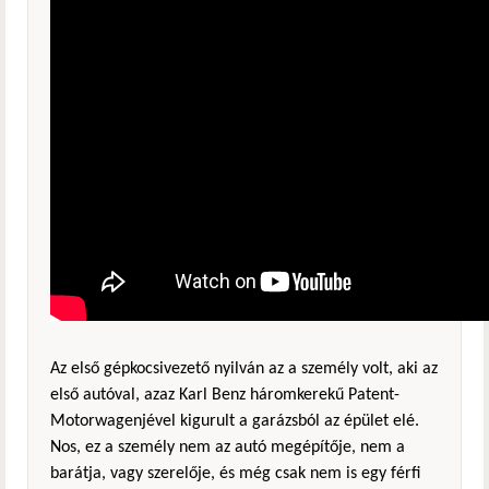
Az első gépkocsivezető nyilván az a személy volt, aki az
első autóval, azaz Karl Benz háromkerekű Patent-
Motorwagenjével kigurult a garázsból az épület elé.
Nos, ez a személy nem az autó megépítője, nem a
barátja, vagy szerelője, és még csak nem is egy férfi