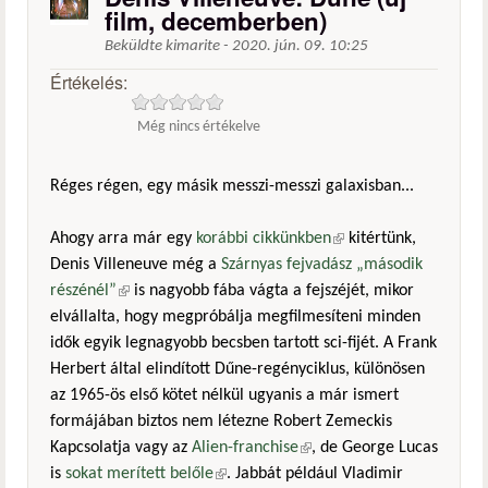
film, decemberben)
Beküldte
kimarite
-
2020. jún. 09. 10:25
Értékelés:
Még nincs értékelve
Réges régen, egy másik messzi-messzi galaxisban...
Ahogy arra már egy
korábbi cikkünkben
(külső hivatkozás)
kitértünk,
Denis Villeneuve még a
Szárnyas fejvadász „második
részénél”
(külső hivatkozás)
is nagyobb fába vágta a fejszéjét, mikor
elvállalta, hogy megpróbálja megfilmesíteni minden
idők egyik legnagyobb becsben tartott sci-fijét. A Frank
Herbert által elindított Dűne-regényciklus, különösen
az 1965-ös első kötet nélkül ugyanis a már ismert
formájában biztos nem létezne Robert Zemeckis
Kapcsolatja vagy az
Alien-franchise
(külső hivatkozás)
, de George Lucas
is
sokat merített belőle
(külső hivatkozás)
. Jabbát például Vladimir