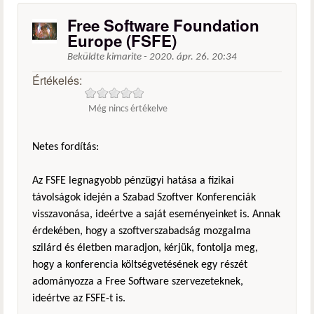
Free Software Foundation
Europe (FSFE)
Beküldte
kimarite
-
2020. ápr. 26. 20:34
Értékelés:
Még nincs értékelve
Netes fordítás:
Az FSFE legnagyobb pénzügyi hatása a fizikai
távolságok idején a Szabad Szoftver Konferenciák
visszavonása, ideértve a saját eseményeinket is. Annak
érdekében, hogy a szoftverszabadság mozgalma
szilárd és életben maradjon, kérjük, fontolja meg,
hogy a konferencia költségvetésének egy részét
adományozza a Free Software szervezeteknek,
ideértve az FSFE-t is.