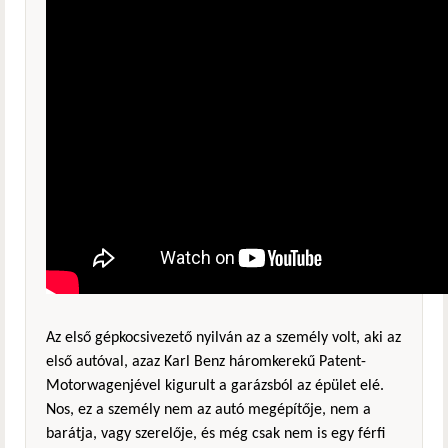
Az első gépkocsivezető nyilván az a személy volt, aki az
első autóval, azaz Karl Benz háromkerekű Patent-
Motorwagenjével kigurult a garázsból az épület elé.
Nos, ez a személy nem az autó megépítője, nem a
barátja, vagy szerelője, és még csak nem is egy férfi