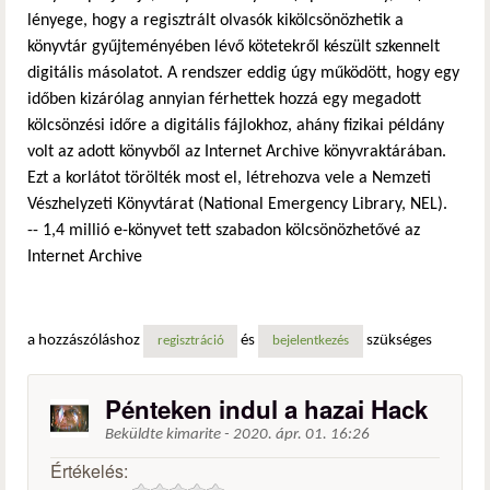
lényege, hogy a regisztrált olvasók kikölcsönözhetik a
könyvtár gyűjteményében lévő kötetekről készült szkennelt
digitális másolatot. A rendszer eddig úgy működött, hogy egy
időben kizárólag annyian férhettek hozzá egy megadott
kölcsönzési időre a digitális fájlokhoz, ahány fizikai példány
volt az adott könyvből az Internet Archive könyvraktárában.
Ezt a korlátot törölték most el, létrehozva vele a Nemzeti
Vészhelyzeti Könyvtárat (National Emergency Library, NEL).
-- 1,4 millió e-könyvet tett szabadon kölcsönözhetővé az
Internet Archive
a hozzászóláshoz
és
szükséges
regisztráció
bejelentkezés
Pénteken indul a hazai Hack
Beküldte
kimarite
-
2020. ápr. 01. 16:26
Értékelés: