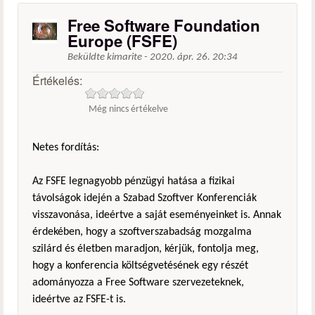
Free Software Foundation
Europe (FSFE)
Beküldte
kimarite
-
2020. ápr. 26. 20:34
Értékelés:
Még nincs értékelve
Netes fordítás:
Az FSFE legnagyobb pénzügyi hatása a fizikai
távolságok idején a Szabad Szoftver Konferenciák
visszavonása, ideértve a saját eseményeinket is. Annak
érdekében, hogy a szoftverszabadság mozgalma
szilárd és életben maradjon, kérjük, fontolja meg,
hogy a konferencia költségvetésének egy részét
adományozza a Free Software szervezeteknek,
ideértve az FSFE-t is.