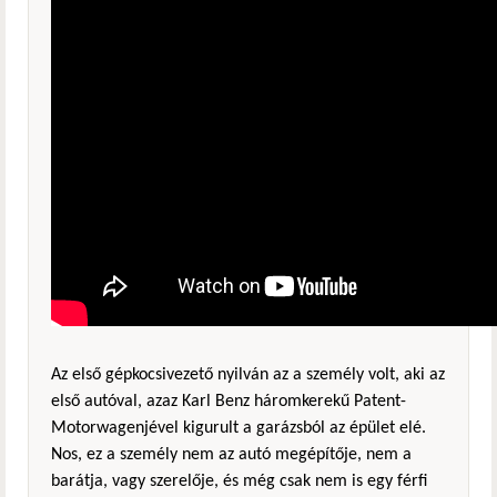
Az első gépkocsivezető nyilván az a személy volt, aki az
első autóval, azaz Karl Benz háromkerekű Patent-
Motorwagenjével kigurult a garázsból az épület elé.
Nos, ez a személy nem az autó megépítője, nem a
barátja, vagy szerelője, és még csak nem is egy férfi