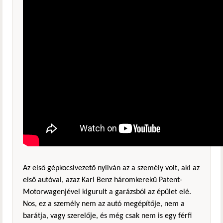
Az első gépkocsivezető nyilván az a személy volt, aki az
első autóval, azaz Karl Benz háromkerekű Patent-
Motorwagenjével kigurult a garázsból az épület elé.
Nos, ez a személy nem az autó megépítője, nem a
barátja, vagy szerelője, és még csak nem is egy férfi