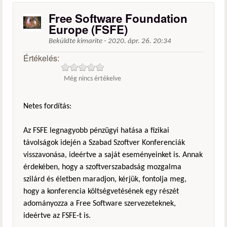
Free Software Foundation
Europe (FSFE)
Beküldte
kimarite
-
2020. ápr. 26. 20:34
Értékelés:
Még nincs értékelve
Netes fordítás:
Az FSFE legnagyobb pénzügyi hatása a fizikai
távolságok idején a Szabad Szoftver Konferenciák
visszavonása, ideértve a saját eseményeinket is. Annak
érdekében, hogy a szoftverszabadság mozgalma
szilárd és életben maradjon, kérjük, fontolja meg,
hogy a konferencia költségvetésének egy részét
adományozza a Free Software szervezeteknek,
ideértve az FSFE-t is.