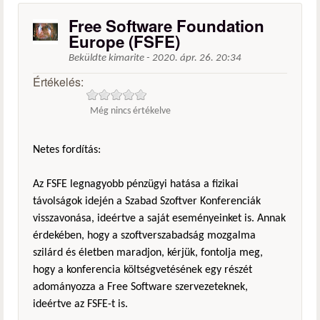
Free Software Foundation
Europe (FSFE)
Beküldte
kimarite
-
2020. ápr. 26. 20:34
Értékelés:
Még nincs értékelve
Netes fordítás:
Az FSFE legnagyobb pénzügyi hatása a fizikai
távolságok idején a Szabad Szoftver Konferenciák
visszavonása, ideértve a saját eseményeinket is. Annak
érdekében, hogy a szoftverszabadság mozgalma
szilárd és életben maradjon, kérjük, fontolja meg,
hogy a konferencia költségvetésének egy részét
adományozza a Free Software szervezeteknek,
ideértve az FSFE-t is.