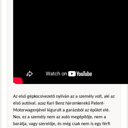
Az első gépkocsivezető nyilván az a személy volt, aki az
első autóval, azaz Karl Benz háromkerekű Patent-
Motorwagenjével kigurult a garázsból az épület elé.
Nos, ez a személy nem az autó megépítője, nem a
barátja, vagy szerelője, és még csak nem is egy férfi