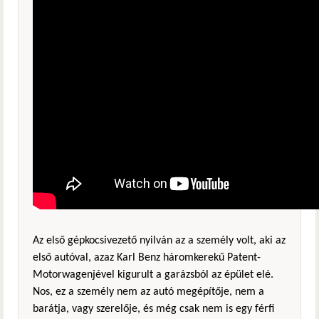
Az első gépkocsivezető nyilván az a személy volt, aki az
első autóval, azaz Karl Benz háromkerekű Patent-
Motorwagenjével kigurult a garázsból az épület elé.
Nos, ez a személy nem az autó megépítője, nem a
barátja, vagy szerelője, és még csak nem is egy férfi