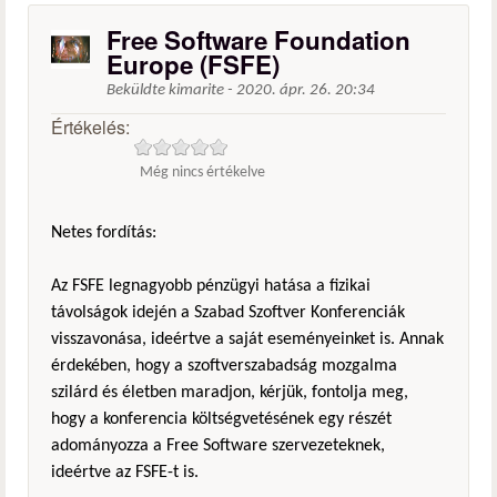
Free Software Foundation
Europe (FSFE)
Beküldte
kimarite
-
2020. ápr. 26. 20:34
Értékelés:
Még nincs értékelve
Netes fordítás:
Az FSFE legnagyobb pénzügyi hatása a fizikai
távolságok idején a Szabad Szoftver Konferenciák
visszavonása, ideértve a saját eseményeinket is. Annak
érdekében, hogy a szoftverszabadság mozgalma
szilárd és életben maradjon, kérjük, fontolja meg,
hogy a konferencia költségvetésének egy részét
adományozza a Free Software szervezeteknek,
ideértve az FSFE-t is.