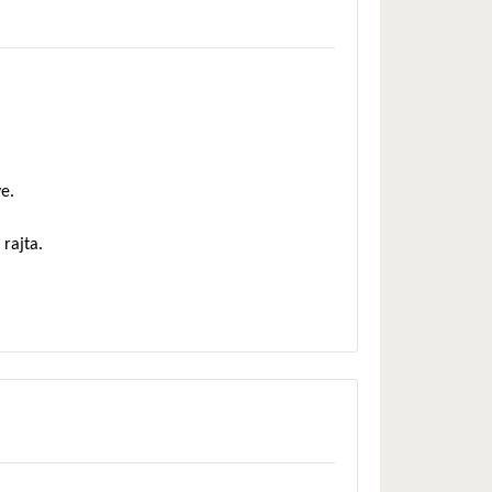
e.
 rajta.