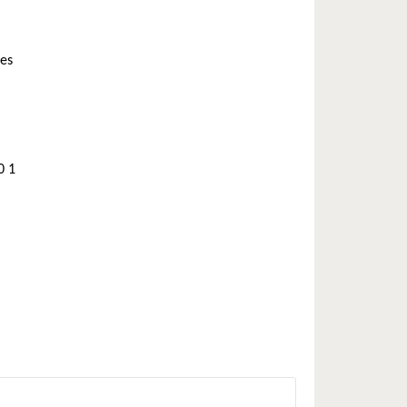
ces
0 1