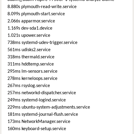
8.880s plymouth-read-write.service
8.099s plymouth-start.service
2.066s apparmor.service
1.169s dev-sda1.device
1.021s upower.service
738ms systemd-udev-trigger.service
561ms udisks2.service
318ms thermald.service
311ms hddtemp.service
295ms lm-sensors.service
278ms kerneloops.service
267ms rsyslog.service
257ms networkd-dispatcher.service
249ms systemd-logind.service
229ms ubuntu-system-adjustments.service
181ms systemd-journal-flush.service
173ms NetworkManager.service
160ms keyboard-setup.service