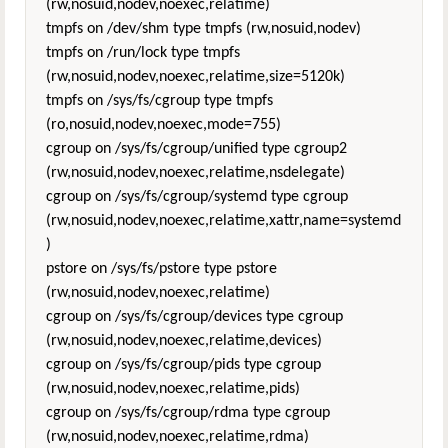
(rw,nosuid,nodev,noexec,relatime)
tmpfs on /dev/shm type tmpfs (rw,nosuid,nodev)
tmpfs on /run/lock type tmpfs
(rw,nosuid,nodev,noexec,relatime,size=5120k)
tmpfs on /sys/fs/cgroup type tmpfs
(ro,nosuid,nodev,noexec,mode=755)
cgroup on /sys/fs/cgroup/unified type cgroup2
(rw,nosuid,nodev,noexec,relatime,nsdelegate)
cgroup on /sys/fs/cgroup/systemd type cgroup
(rw,nosuid,nodev,noexec,relatime,xattr,name=systemd
)
pstore on /sys/fs/pstore type pstore
(rw,nosuid,nodev,noexec,relatime)
cgroup on /sys/fs/cgroup/devices type cgroup
(rw,nosuid,nodev,noexec,relatime,devices)
cgroup on /sys/fs/cgroup/pids type cgroup
(rw,nosuid,nodev,noexec,relatime,pids)
cgroup on /sys/fs/cgroup/rdma type cgroup
(rw,nosuid,nodev,noexec,relatime,rdma)