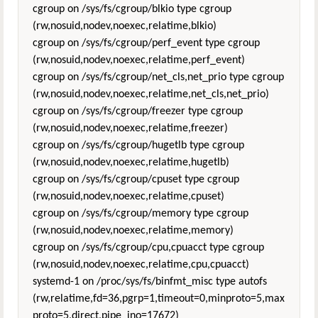
cgroup on /sys/fs/cgroup/blkio type cgroup
(rw,nosuid,nodev,noexec,relatime,blkio)
cgroup on /sys/fs/cgroup/perf_event type cgroup
(rw,nosuid,nodev,noexec,relatime,perf_event)
cgroup on /sys/fs/cgroup/net_cls,net_prio type cgroup
(rw,nosuid,nodev,noexec,relatime,net_cls,net_prio)
cgroup on /sys/fs/cgroup/freezer type cgroup
(rw,nosuid,nodev,noexec,relatime,freezer)
cgroup on /sys/fs/cgroup/hugetlb type cgroup
(rw,nosuid,nodev,noexec,relatime,hugetlb)
cgroup on /sys/fs/cgroup/cpuset type cgroup
(rw,nosuid,nodev,noexec,relatime,cpuset)
cgroup on /sys/fs/cgroup/memory type cgroup
(rw,nosuid,nodev,noexec,relatime,memory)
cgroup on /sys/fs/cgroup/cpu,cpuacct type cgroup
(rw,nosuid,nodev,noexec,relatime,cpu,cpuacct)
systemd-1 on /proc/sys/fs/binfmt_misc type autofs
(rw,relatime,fd=36,pgrp=1,timeout=0,minproto=5,max
proto=5,direct,pipe_ino=17672)