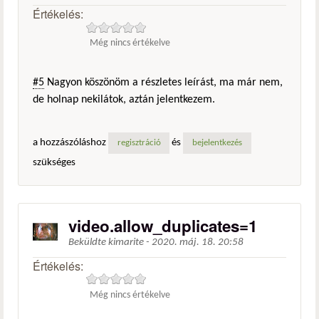
Értékelés:
Még nincs értékelve
#5
Nagyon köszönöm a részletes leírást, ma már nem,
de holnap nekilátok, aztán jelentkezem.
a hozzászóláshoz
és
regisztráció
bejelentkezés
szükséges
video.allow_duplicates=1
Beküldte
kimarite
-
2020. máj. 18. 20:58
Értékelés:
Még nincs értékelve