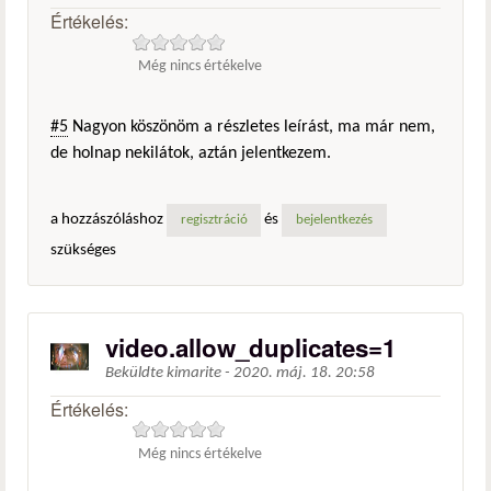
Értékelés:
Még nincs értékelve
#5
Nagyon köszönöm a részletes leírást, ma már nem,
de holnap nekilátok, aztán jelentkezem.
a hozzászóláshoz
és
regisztráció
bejelentkezés
szükséges
video.allow_duplicates=1
Beküldte
kimarite
-
2020. máj. 18. 20:58
Értékelés:
Még nincs értékelve