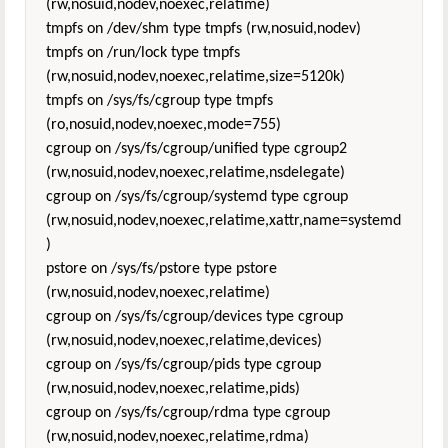
(rw,nosuid,nodev,noexec,relatime)
tmpfs on /dev/shm type tmpfs (rw,nosuid,nodev)
tmpfs on /run/lock type tmpfs
(rw,nosuid,nodev,noexec,relatime,size=5120k)
tmpfs on /sys/fs/cgroup type tmpfs
(ro,nosuid,nodev,noexec,mode=755)
cgroup on /sys/fs/cgroup/unified type cgroup2
(rw,nosuid,nodev,noexec,relatime,nsdelegate)
cgroup on /sys/fs/cgroup/systemd type cgroup
(rw,nosuid,nodev,noexec,relatime,xattr,name=systemd
)
pstore on /sys/fs/pstore type pstore
(rw,nosuid,nodev,noexec,relatime)
cgroup on /sys/fs/cgroup/devices type cgroup
(rw,nosuid,nodev,noexec,relatime,devices)
cgroup on /sys/fs/cgroup/pids type cgroup
(rw,nosuid,nodev,noexec,relatime,pids)
cgroup on /sys/fs/cgroup/rdma type cgroup
(rw,nosuid,nodev,noexec,relatime,rdma)