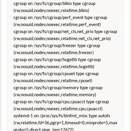
cgroup on /sys/fs/cgroup/blkio type cgroup
(rw,nosuid,nodev,noexec,relatime,blkio)
cgroup on /sys/fs/cgroup/perf_event type cgroup
(rw,nosuid,nodev,noexec,relatime,perf_event)
cgroup on /sys/fs/cgroup/net_cls,net_prio type cgroup
(rw,nosuid,nodev,noexec,relatime,net_cls,net_prio)
cgroup on /sys/fs/cgroup/freezer type cgroup
(rw,nosuid,nodev,noexec,relatime,freezer)
cgroup on /sys/fs/cgroup/hugetlb type cgroup
(rw,nosuid,nodev,noexec,relatime,hugetlb)
cgroup on /sys/fs/cgroup/cpuset type cgroup
(rw,nosuid,nodev,noexec,relatime,cpuset)
cgroup on /sys/fs/cgroup/memory type cgroup
(rw,nosuid,nodev,noexec,relatime,memory)
cgroup on /sys/fs/cgroup/cpu,cpuacct type cgroup
(rw,nosuid,nodev,noexec,relatime,cpu,cpuacct)
systemd-1 on /proc/sys/fs/binfmt_misc type autofs
(rw,relatime,fd=36,pgrp=1,timeout=0,minproto=5,max
proto=5,direct,pipe_ino=17672)