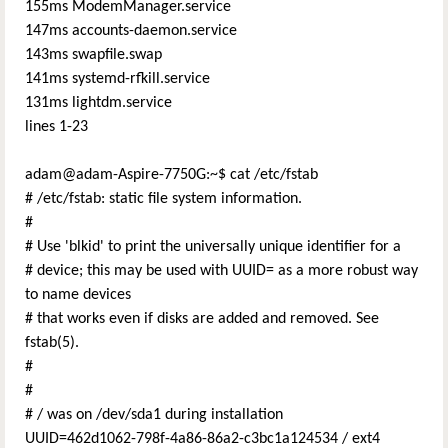
155ms ModemManager.service
147ms accounts-daemon.service
143ms swapfile.swap
141ms systemd-rfkill.service
131ms lightdm.service
lines 1-23
adam@adam-Aspire-7750G:~$ cat /etc/fstab
# /etc/fstab: static file system information.
#
# Use 'blkid' to print the universally unique identifier for a
# device; this may be used with UUID= as a more robust way
to name devices
# that works even if disks are added and removed. See
fstab(5).
#
#
# / was on /dev/sda1 during installation
UUID=462d1062-798f-4a86-86a2-c3bc1a124534 / ext4