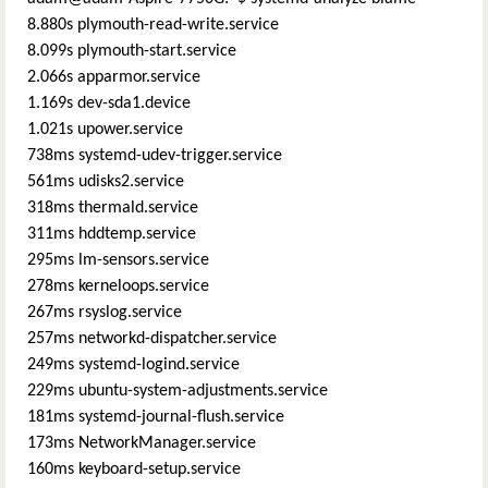
8.880s plymouth-read-write.service
8.099s plymouth-start.service
2.066s apparmor.service
1.169s dev-sda1.device
1.021s upower.service
738ms systemd-udev-trigger.service
561ms udisks2.service
318ms thermald.service
311ms hddtemp.service
295ms lm-sensors.service
278ms kerneloops.service
267ms rsyslog.service
257ms networkd-dispatcher.service
249ms systemd-logind.service
229ms ubuntu-system-adjustments.service
181ms systemd-journal-flush.service
173ms NetworkManager.service
160ms keyboard-setup.service