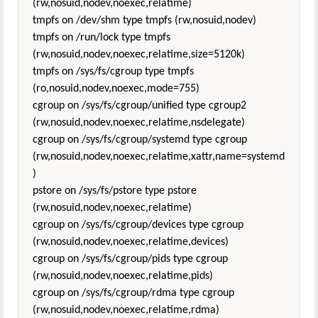
(rw,nosuid,nodev,noexec,relatime)
tmpfs on /dev/shm type tmpfs (rw,nosuid,nodev)
tmpfs on /run/lock type tmpfs
(rw,nosuid,nodev,noexec,relatime,size=5120k)
tmpfs on /sys/fs/cgroup type tmpfs
(ro,nosuid,nodev,noexec,mode=755)
cgroup on /sys/fs/cgroup/unified type cgroup2
(rw,nosuid,nodev,noexec,relatime,nsdelegate)
cgroup on /sys/fs/cgroup/systemd type cgroup
(rw,nosuid,nodev,noexec,relatime,xattr,name=systemd
)
pstore on /sys/fs/pstore type pstore
(rw,nosuid,nodev,noexec,relatime)
cgroup on /sys/fs/cgroup/devices type cgroup
(rw,nosuid,nodev,noexec,relatime,devices)
cgroup on /sys/fs/cgroup/pids type cgroup
(rw,nosuid,nodev,noexec,relatime,pids)
cgroup on /sys/fs/cgroup/rdma type cgroup
(rw,nosuid,nodev,noexec,relatime,rdma)