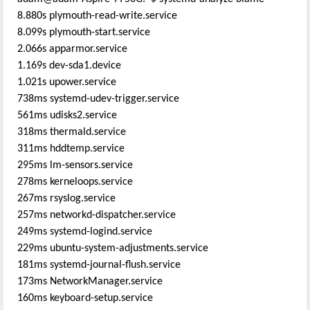
8.880s plymouth-read-write.service
8.099s plymouth-start.service
2.066s apparmor.service
1.169s dev-sda1.device
1.021s upower.service
738ms systemd-udev-trigger.service
561ms udisks2.service
318ms thermald.service
311ms hddtemp.service
295ms lm-sensors.service
278ms kerneloops.service
267ms rsyslog.service
257ms networkd-dispatcher.service
249ms systemd-logind.service
229ms ubuntu-system-adjustments.service
181ms systemd-journal-flush.service
173ms NetworkManager.service
160ms keyboard-setup.service