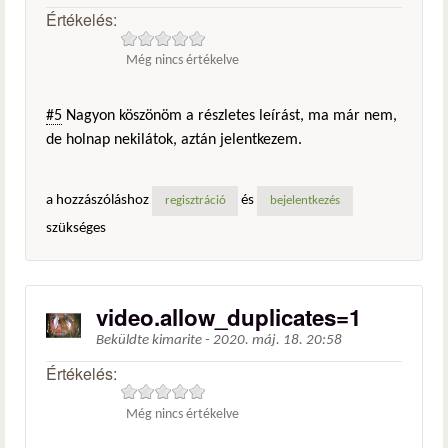
Értékelés:
Még nincs értékelve
#5
Nagyon köszönöm a részletes leírást, ma már nem,
de holnap nekilátok, aztán jelentkezem.
a hozzászóláshoz
és
regisztráció
bejelentkezés
szükséges
video.allow_duplicates=1
Beküldte
kimarite
-
2020. máj. 18. 20:58
Értékelés:
Még nincs értékelve