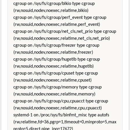
cgroup on /sys/fs/cgroup/blkio type cgroup
(rw,nosuid,nodev,noexec,relatime,blkio)
cgroup on /sys/fs/cgroup/perf_event type cgroup
(rw,nosuid,nodev,noexec,relatime,perf_event)
cgroup on /sys/fs/cgroup/net_cls,net_prio type cgroup
(rw,nosuid,nodev,noexec,relatime,net_cls,net_prio)
cgroup on /sys/fs/cgroup/freezer type cgroup
(rw,nosuid,nodev,noexec,relatime,freezer)
cgroup on /sys/fs/cgroup/hugetlb type cgroup
(rw,nosuid,nodev,noexec,relatime,hugetlb)
cgroup on /sys/fs/cgroup/cpuset type cgroup
(rw,nosuid,nodev,noexec,relatime,cpuset)
cgroup on /sys/fs/cgroup/memory type cgroup
(rw,nosuid,nodev,noexec,relatime,memory)
cgroup on /sys/fs/cgroup/cpu,cpuacct type cgroup
(rw,nosuid,nodev,noexec,relatime,cpu,cpuacct)
systemd-1 on /proc/sys/fs/binfmt_misc type autofs
(rw,relatime,fd=36,pgrp=1,timeout=0,minproto=5,max
proto=5,direct,pipe_ino=17672)