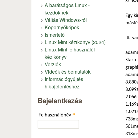
Sziasz
A barátságos Linux -
kezdőknek
Egy ki
Váltás Windows-ról
másfél
Képernyőképek
Ismertető
Itt va
Linux Mint kézikönyv (2024)
Linux Mint felhasználói
adam@
kézikönyv
Startu
Verziók
graphi
Videók és bemutatók
adam@
Információgyűjtés
8.880s
hibajelentéshez
8.099s
2.066
Bejelentkezés
1.169s
1.021s
*
Felhasználónév
738ms
561ms
318ms