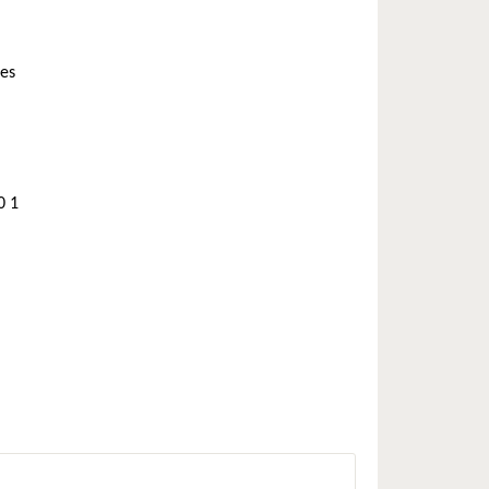
ces
0 1