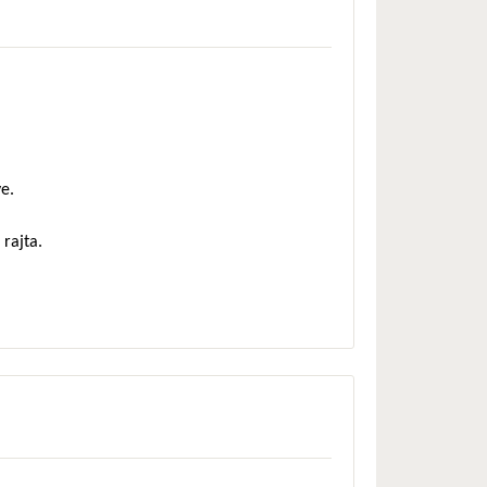
e.
 rajta.