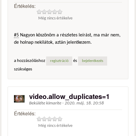
Értékelés:
Még nincs értékelve
#5
Nagyon köszönöm a részletes leírást, ma már nem,
de holnap nekilátok, aztán jelentkezem.
a hozzászóláshoz
és
regisztráció
bejelentkezés
szükséges
video.allow_duplicates=1
Beküldte
kimarite
-
2020. máj. 18. 20:58
Értékelés:
Még nincs értékelve