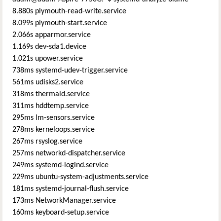
8.880s plymouth-read-write.service
8.099s plymouth-start.service
2.066s apparmor.service
1.169s dev-sda1.device
1.021s upower.service
738ms systemd-udev-trigger.service
561ms udisks2.service
318ms thermald.service
311ms hddtemp.service
295ms lm-sensors.service
278ms kerneloops.service
267ms rsyslog.service
257ms networkd-dispatcher.service
249ms systemd-logind.service
229ms ubuntu-system-adjustments.service
181ms systemd-journal-flush.service
173ms NetworkManager.service
160ms keyboard-setup.service