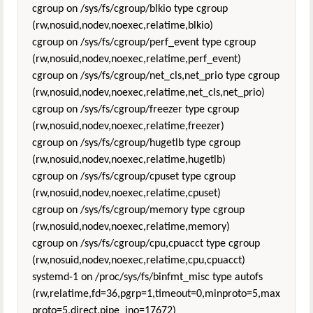
cgroup on /sys/fs/cgroup/blkio type cgroup
(rw,nosuid,nodev,noexec,relatime,blkio)
cgroup on /sys/fs/cgroup/perf_event type cgroup
(rw,nosuid,nodev,noexec,relatime,perf_event)
cgroup on /sys/fs/cgroup/net_cls,net_prio type cgroup
(rw,nosuid,nodev,noexec,relatime,net_cls,net_prio)
cgroup on /sys/fs/cgroup/freezer type cgroup
(rw,nosuid,nodev,noexec,relatime,freezer)
cgroup on /sys/fs/cgroup/hugetlb type cgroup
(rw,nosuid,nodev,noexec,relatime,hugetlb)
cgroup on /sys/fs/cgroup/cpuset type cgroup
(rw,nosuid,nodev,noexec,relatime,cpuset)
cgroup on /sys/fs/cgroup/memory type cgroup
(rw,nosuid,nodev,noexec,relatime,memory)
cgroup on /sys/fs/cgroup/cpu,cpuacct type cgroup
(rw,nosuid,nodev,noexec,relatime,cpu,cpuacct)
systemd-1 on /proc/sys/fs/binfmt_misc type autofs
(rw,relatime,fd=36,pgrp=1,timeout=0,minproto=5,max
proto=5,direct,pipe_ino=17672)