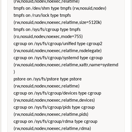
(rw,nosuid,nodev,noexec,relatime)
tmpfs on /dev/shm type tmpfs (rw,nosuid,nodev)
tmpfs on /run/lock type tmpfs
(rw,nosuid,nodev,noexec,relatime,size=5120k)
tmpfs on /sys/fs/cgroup type tmpfs
(ro,nosuid,nodev,noexec,mode=755)
cgroup on /sys/fs/cgroup/unified type cgroup2
(rw,nosuid,nodev,noexec,relatime,nsdelegate)
cgroup on /sys/fs/cgroup/systemd type cgroup
(rw,nosuid,nodev,noexec,relatime,xattr,name=systemd
)
pstore on /sys/fs/pstore type pstore
(rw,nosuid,nodev,noexec,relatime)
cgroup on /sys/fs/cgroup/devices type cgroup
(rw,nosuid,nodev,noexec,relatime,devices)
cgroup on /sys/fs/cgroup/pids type cgroup
(rw,nosuid,nodev,noexec,relatime,pids)
cgroup on /sys/fs/cgroup/rdma type cgroup
(rw,nosuid,nodev,noexec,relatime,rdma)