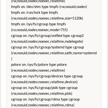
(rw,nosuid,nodev,noexec,relatime)
tmpfs on /dev/shm type tmpfs (rw,nosuid,nodev)
tmpfs on /run/lock type tmpfs
(rw,nosuid,nodev,noexec,relatime,size=5120k)
tmpfs on /sys/fs/cgroup type tmpfs
(ro,nosuid,nodev,noexec,mode=755)
cgroup on /sys/fs/cgroup/unified type cgroup2
(rw,nosuid,nodev,noexec,relatime,nsdelegate)
cgroup on /sys/fs/cgroup/systemd type cgroup
(rw,nosuid,nodev,noexec,relatime,xattr,name=systemd
)
pstore on /sys/fs/pstore type pstore
(rw,nosuid,nodev,noexec,relatime)
cgroup on /sys/fs/cgroup/devices type cgroup
(rw,nosuid,nodev,noexec,relatime,devices)
cgroup on /sys/fs/cgroup/pids type cgroup
(rw,nosuid,nodev,noexec,relatime,pids)
cgroup on /sys/fs/cgroup/rdma type cgroup
(rw,nosuid,nodev,noexec,relatime,rdma)