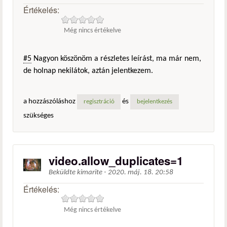
Értékelés:
Még nincs értékelve
#5
Nagyon köszönöm a részletes leírást, ma már nem,
de holnap nekilátok, aztán jelentkezem.
a hozzászóláshoz
és
regisztráció
bejelentkezés
szükséges
video.allow_duplicates=1
Beküldte
kimarite
-
2020. máj. 18. 20:58
Értékelés:
Még nincs értékelve