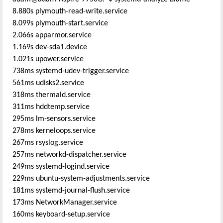
8.880s plymouth-read-write.service
8.099s plymouth-start.service
2.066s apparmor.service
1.169s dev-sda1.device
1.021s upower.service
738ms systemd-udev-trigger.service
561ms udisks2.service
318ms thermald.service
311ms hddtemp.service
295ms lm-sensors.service
278ms kerneloops.service
267ms rsyslog.service
257ms networkd-dispatcher.service
249ms systemd-logind.service
229ms ubuntu-system-adjustments.service
181ms systemd-journal-flush.service
173ms NetworkManager.service
160ms keyboard-setup.service