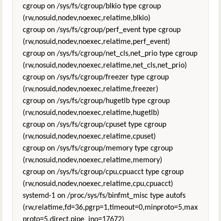
cgroup on /sys/fs/cgroup/blkio type cgroup
(rw,nosuid,nodev,noexec,relatime,blkio)
cgroup on /sys/fs/cgroup/perf_event type cgroup
(rw,nosuid,nodev,noexec,relatime,perf_event)
cgroup on /sys/fs/cgroup/net_cls,net_prio type cgroup
(rw,nosuid,nodev,noexec,relatime,net_cls,net_prio)
cgroup on /sys/fs/cgroup/freezer type cgroup
(rw,nosuid,nodev,noexec,relatime,freezer)
cgroup on /sys/fs/cgroup/hugetlb type cgroup
(rw,nosuid,nodev,noexec,relatime,hugetlb)
cgroup on /sys/fs/cgroup/cpuset type cgroup
(rw,nosuid,nodev,noexec,relatime,cpuset)
cgroup on /sys/fs/cgroup/memory type cgroup
(rw,nosuid,nodev,noexec,relatime,memory)
cgroup on /sys/fs/cgroup/cpu,cpuacct type cgroup
(rw,nosuid,nodev,noexec,relatime,cpu,cpuacct)
systemd-1 on /proc/sys/fs/binfmt_misc type autofs
(rw,relatime,fd=36,pgrp=1,timeout=0,minproto=5,max
proto=5,direct,pipe_ino=17672)