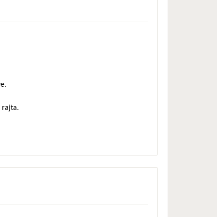
e.
 rajta.