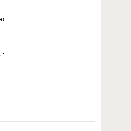
ces
0 1