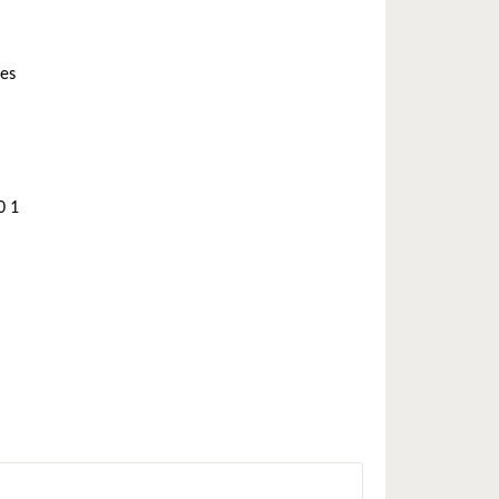
ces
0 1