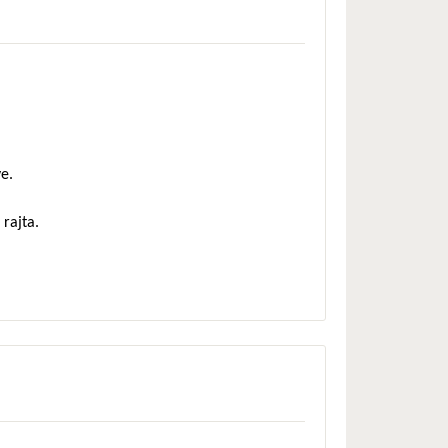
e.
 rajta.