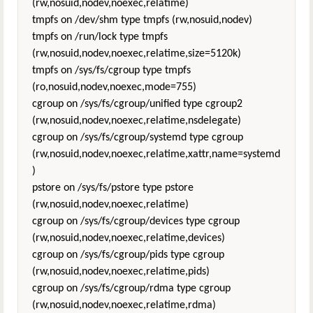
(rw,nosuid,nodev,noexec,relatime)
tmpfs on /dev/shm type tmpfs (rw,nosuid,nodev)
tmpfs on /run/lock type tmpfs
(rw,nosuid,nodev,noexec,relatime,size=5120k)
tmpfs on /sys/fs/cgroup type tmpfs
(ro,nosuid,nodev,noexec,mode=755)
cgroup on /sys/fs/cgroup/unified type cgroup2
(rw,nosuid,nodev,noexec,relatime,nsdelegate)
cgroup on /sys/fs/cgroup/systemd type cgroup
(rw,nosuid,nodev,noexec,relatime,xattr,name=systemd
)
pstore on /sys/fs/pstore type pstore
(rw,nosuid,nodev,noexec,relatime)
cgroup on /sys/fs/cgroup/devices type cgroup
(rw,nosuid,nodev,noexec,relatime,devices)
cgroup on /sys/fs/cgroup/pids type cgroup
(rw,nosuid,nodev,noexec,relatime,pids)
cgroup on /sys/fs/cgroup/rdma type cgroup
(rw,nosuid,nodev,noexec,relatime,rdma)