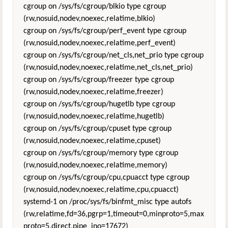
cgroup on /sys/fs/cgroup/blkio type cgroup
(rw,nosuid,nodev,noexec,relatime,blkio)
cgroup on /sys/fs/cgroup/perf_event type cgroup
(rw,nosuid,nodev,noexec,relatime,perf_event)
cgroup on /sys/fs/cgroup/net_cls,net_prio type cgroup
(rw,nosuid,nodev,noexec,relatime,net_cls,net_prio)
cgroup on /sys/fs/cgroup/freezer type cgroup
(rw,nosuid,nodev,noexec,relatime,freezer)
cgroup on /sys/fs/cgroup/hugetlb type cgroup
(rw,nosuid,nodev,noexec,relatime,hugetlb)
cgroup on /sys/fs/cgroup/cpuset type cgroup
(rw,nosuid,nodev,noexec,relatime,cpuset)
cgroup on /sys/fs/cgroup/memory type cgroup
(rw,nosuid,nodev,noexec,relatime,memory)
cgroup on /sys/fs/cgroup/cpu,cpuacct type cgroup
(rw,nosuid,nodev,noexec,relatime,cpu,cpuacct)
systemd-1 on /proc/sys/fs/binfmt_misc type autofs
(rw,relatime,fd=36,pgrp=1,timeout=0,minproto=5,max
proto=5,direct,pipe_ino=17672)