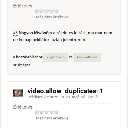
Értékelés:
Még nincs értékelve
#5
Nagyon köszönöm a részletes leírást, ma már nem,
de holnap nekilátok, aztán jelentkezem.
a hozzászóláshoz
és
regisztráció
bejelentkezés
szükséges
video.allow_duplicates=1
Beküldte
kimarite
-
2020. máj. 18. 20:58
Értékelés:
Még nincs értékelve