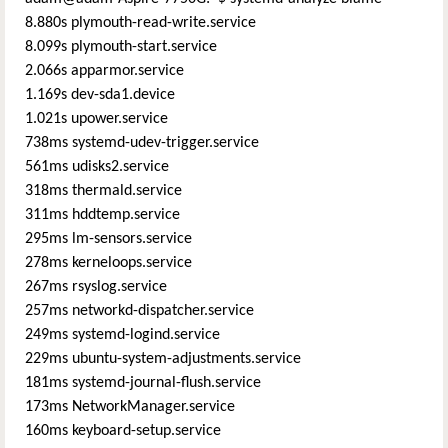
8.880s plymouth-read-write.service
8.099s plymouth-start.service
2.066s apparmor.service
1.169s dev-sda1.device
1.021s upower.service
738ms systemd-udev-trigger.service
561ms udisks2.service
318ms thermald.service
311ms hddtemp.service
295ms lm-sensors.service
278ms kerneloops.service
267ms rsyslog.service
257ms networkd-dispatcher.service
249ms systemd-logind.service
229ms ubuntu-system-adjustments.service
181ms systemd-journal-flush.service
173ms NetworkManager.service
160ms keyboard-setup.service