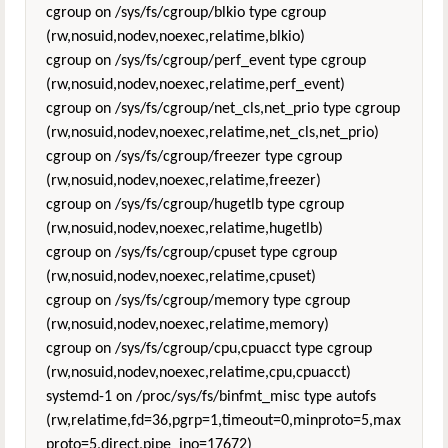
cgroup on /sys/fs/cgroup/blkio type cgroup
(rw,nosuid,nodev,noexec,relatime,blkio)
cgroup on /sys/fs/cgroup/perf_event type cgroup
(rw,nosuid,nodev,noexec,relatime,perf_event)
cgroup on /sys/fs/cgroup/net_cls,net_prio type cgroup
(rw,nosuid,nodev,noexec,relatime,net_cls,net_prio)
cgroup on /sys/fs/cgroup/freezer type cgroup
(rw,nosuid,nodev,noexec,relatime,freezer)
cgroup on /sys/fs/cgroup/hugetlb type cgroup
(rw,nosuid,nodev,noexec,relatime,hugetlb)
cgroup on /sys/fs/cgroup/cpuset type cgroup
(rw,nosuid,nodev,noexec,relatime,cpuset)
cgroup on /sys/fs/cgroup/memory type cgroup
(rw,nosuid,nodev,noexec,relatime,memory)
cgroup on /sys/fs/cgroup/cpu,cpuacct type cgroup
(rw,nosuid,nodev,noexec,relatime,cpu,cpuacct)
systemd-1 on /proc/sys/fs/binfmt_misc type autofs
(rw,relatime,fd=36,pgrp=1,timeout=0,minproto=5,max
proto=5,direct,pipe_ino=17672)