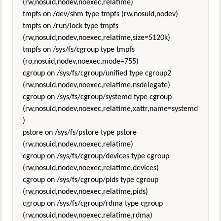
(rw,nosuid,nodev,noexec,relatime)
tmpfs on /dev/shm type tmpfs (rw,nosuid,nodev)
tmpfs on /run/lock type tmpfs
(rw,nosuid,nodev,noexec,relatime,size=5120k)
tmpfs on /sys/fs/cgroup type tmpfs
(ro,nosuid,nodev,noexec,mode=755)
cgroup on /sys/fs/cgroup/unified type cgroup2
(rw,nosuid,nodev,noexec,relatime,nsdelegate)
cgroup on /sys/fs/cgroup/systemd type cgroup
(rw,nosuid,nodev,noexec,relatime,xattr,name=systemd
)
pstore on /sys/fs/pstore type pstore
(rw,nosuid,nodev,noexec,relatime)
cgroup on /sys/fs/cgroup/devices type cgroup
(rw,nosuid,nodev,noexec,relatime,devices)
cgroup on /sys/fs/cgroup/pids type cgroup
(rw,nosuid,nodev,noexec,relatime,pids)
cgroup on /sys/fs/cgroup/rdma type cgroup
(rw,nosuid,nodev,noexec,relatime,rdma)