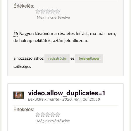
Értékelés:
Még nincs értékelve
#5
Nagyon köszönöm a részletes leírást, ma már nem,
de holnap nekilátok, aztán jelentkezem.
a hozzászóláshoz
és
regisztráció
bejelentkezés
szükséges
video.allow_duplicates=1
Beküldte
kimarite
-
2020. máj. 18. 20:58
Értékelés:
Még nincs értékelve