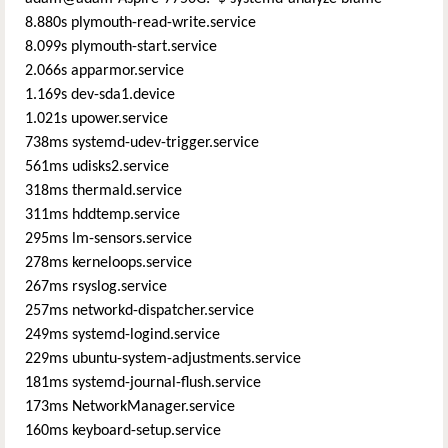
8.880s plymouth-read-write.service
8.099s plymouth-start.service
2.066s apparmor.service
1.169s dev-sda1.device
1.021s upower.service
738ms systemd-udev-trigger.service
561ms udisks2.service
318ms thermald.service
311ms hddtemp.service
295ms lm-sensors.service
278ms kerneloops.service
267ms rsyslog.service
257ms networkd-dispatcher.service
249ms systemd-logind.service
229ms ubuntu-system-adjustments.service
181ms systemd-journal-flush.service
173ms NetworkManager.service
160ms keyboard-setup.service