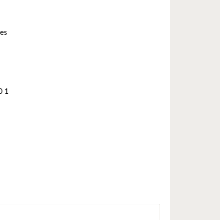
ces
0 1