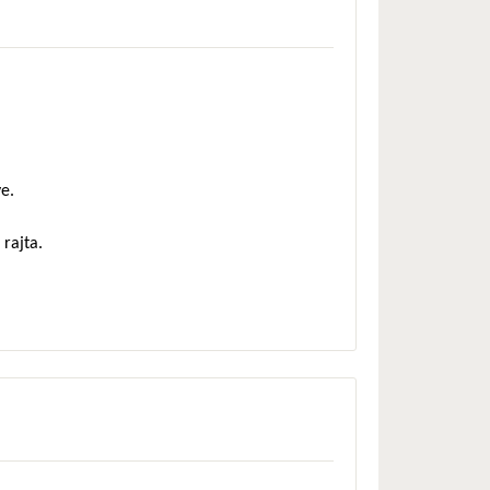
e.
 rajta.