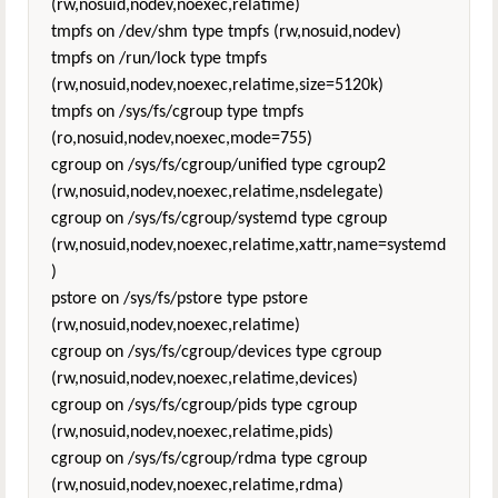
(rw,nosuid,nodev,noexec,relatime)
tmpfs on /dev/shm type tmpfs (rw,nosuid,nodev)
tmpfs on /run/lock type tmpfs
(rw,nosuid,nodev,noexec,relatime,size=5120k)
tmpfs on /sys/fs/cgroup type tmpfs
(ro,nosuid,nodev,noexec,mode=755)
cgroup on /sys/fs/cgroup/unified type cgroup2
(rw,nosuid,nodev,noexec,relatime,nsdelegate)
cgroup on /sys/fs/cgroup/systemd type cgroup
(rw,nosuid,nodev,noexec,relatime,xattr,name=systemd
)
pstore on /sys/fs/pstore type pstore
(rw,nosuid,nodev,noexec,relatime)
cgroup on /sys/fs/cgroup/devices type cgroup
(rw,nosuid,nodev,noexec,relatime,devices)
cgroup on /sys/fs/cgroup/pids type cgroup
(rw,nosuid,nodev,noexec,relatime,pids)
cgroup on /sys/fs/cgroup/rdma type cgroup
(rw,nosuid,nodev,noexec,relatime,rdma)