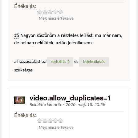
Értékelés:
Még nincs értékelve
#5
Nagyon köszönöm a részletes leírást, ma már nem,
de holnap nekilátok, aztán jelentkezem.
a hozzászóláshoz
és
regisztráció
bejelentkezés
szükséges
video.allow_duplicates=1
Beküldte
kimarite
-
2020. máj. 18. 20:58
Értékelés:
Még nincs értékelve