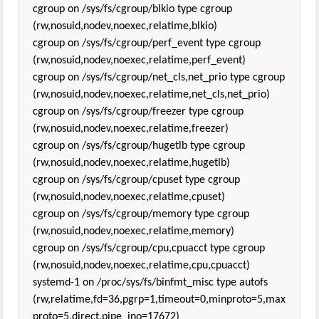
cgroup on /sys/fs/cgroup/blkio type cgroup
(rw,nosuid,nodev,noexec,relatime,blkio)
cgroup on /sys/fs/cgroup/perf_event type cgroup
(rw,nosuid,nodev,noexec,relatime,perf_event)
cgroup on /sys/fs/cgroup/net_cls,net_prio type cgroup
(rw,nosuid,nodev,noexec,relatime,net_cls,net_prio)
cgroup on /sys/fs/cgroup/freezer type cgroup
(rw,nosuid,nodev,noexec,relatime,freezer)
cgroup on /sys/fs/cgroup/hugetlb type cgroup
(rw,nosuid,nodev,noexec,relatime,hugetlb)
cgroup on /sys/fs/cgroup/cpuset type cgroup
(rw,nosuid,nodev,noexec,relatime,cpuset)
cgroup on /sys/fs/cgroup/memory type cgroup
(rw,nosuid,nodev,noexec,relatime,memory)
cgroup on /sys/fs/cgroup/cpu,cpuacct type cgroup
(rw,nosuid,nodev,noexec,relatime,cpu,cpuacct)
systemd-1 on /proc/sys/fs/binfmt_misc type autofs
(rw,relatime,fd=36,pgrp=1,timeout=0,minproto=5,max
proto=5,direct,pipe_ino=17672)