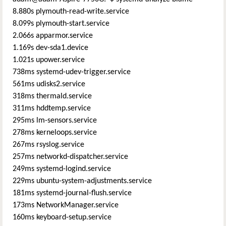
8.880s plymouth-read-write.service
8.099s plymouth-start.service
2.066s apparmor.service
1.169s dev-sda1.device
1.021s upower.service
738ms systemd-udev-trigger.service
561ms udisks2.service
318ms thermald.service
311ms hddtemp.service
295ms lm-sensors.service
278ms kerneloops.service
267ms rsyslog.service
257ms networkd-dispatcher.service
249ms systemd-logind.service
229ms ubuntu-system-adjustments.service
181ms systemd-journal-flush.service
173ms NetworkManager.service
160ms keyboard-setup.service