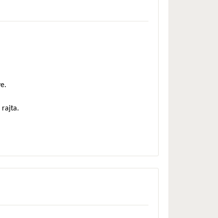
e.
 rajta.