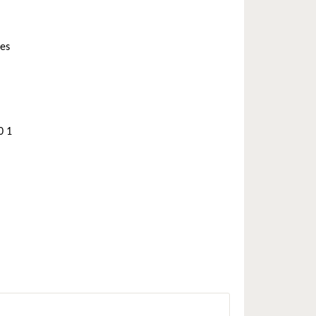
ces
0 1