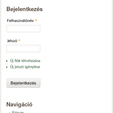
Bejelentkezés
*
Felhasználónév
*
Jelszó
Új fiók létrehozása
Új jelszó igénylése
Navigáció
Fórum