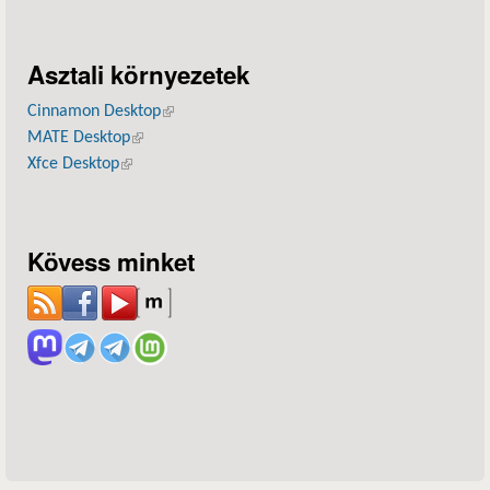
Asztali környezetek
Cinnamon Desktop
(külső hivatkozás)
MATE Desktop
(külső hivatkozás)
Xfce Desktop
(külső hivatkozás)
Kövess minket