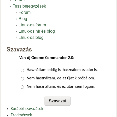
Friss bejegyzések
Fórum
Blog
Linux-os fórum
Linux-os hír és blog
Linux-os blog
Szavazás
Van új Gnome Commander 2.0:
Választások
Használtam eddig is, használom ezután is.
Nem használtam, de az újat kipróbálom.
Nem használtam, és ez után sem fogom.
Korábbi szavazások
Eredmények