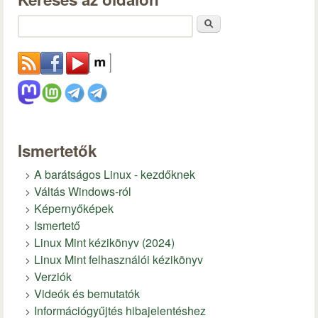
Keresés
Ismertetők
A barátságos Linux - kezdőknek
Váltás Windows-ról
Képernyőképek
Ismertető
Linux Mint kézikönyv (2024)
Linux Mint felhasználói kézikönyv
Verziók
Videók és bemutatók
Információgyűjtés hibajelentéshez