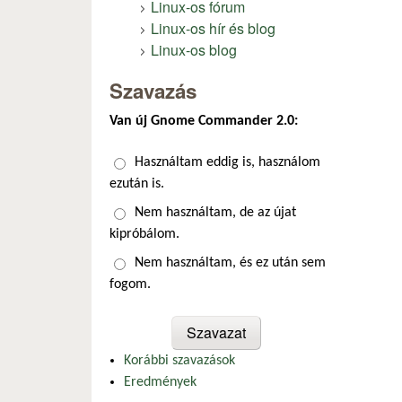
Linux-os fórum
Linux-os hír és blog
Linux-os blog
Szavazás
Van új Gnome Commander 2.0:
Választások
Használtam eddig is, használom
ezután is.
Nem használtam, de az újat
kipróbálom.
Nem használtam, és ez után sem
fogom.
Korábbi szavazások
Eredmények