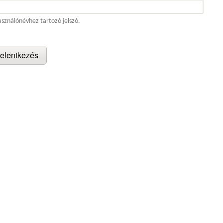
asználónévhez tartozó jelszó.