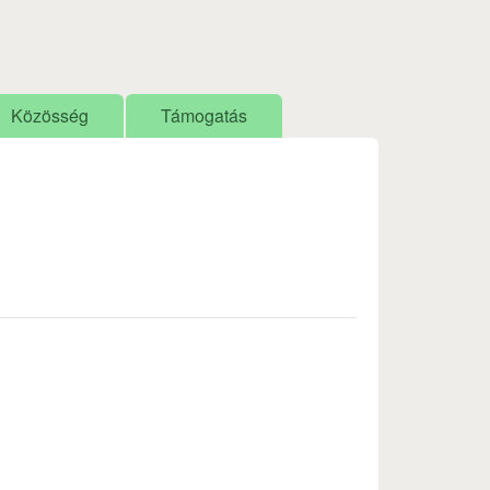
Közösség
Támogatás