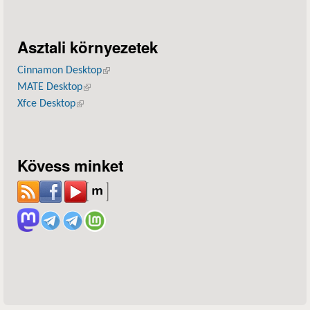
Asztali környezetek
Cinnamon Desktop
(külső hivatkozás)
MATE Desktop
(külső hivatkozás)
Xfce Desktop
(külső hivatkozás)
Kövess minket