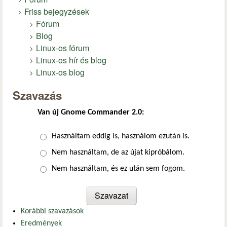
Friss bejegyzések
Fórum
Blog
Linux-os fórum
Linux-os hír és blog
Linux-os blog
Szavazás
Van új Gnome Commander 2.0:
Választások
Használtam eddig is, használom ezután is.
Nem használtam, de az újat kipróbálom.
Nem használtam, és ez után sem fogom.
Korábbi szavazások
Eredmények