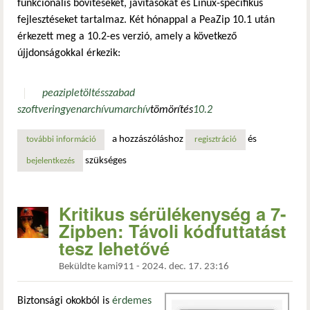
funkcionális bővítéseket, javításokat és Linux-specifikus
fejlesztéseket tartalmaz. Két hónappal a PeaZip 10.1 után
érkezett meg a 10.2-es verzió, amely a következő
újjdonságokkal érkezik:
peazip
letöltés
szabad
szoftver
ingyen
archívum
archív
tömörítés
10.2
a hozzászóláshoz
és
további információ
a peazip egy kicsit megint jobb lett, méltó régi nagy híréh
regisztráció
szükséges
bejelentkezés
Kritikus sérülékenység a 7-
Zipben: Távoli kódfuttatást
tesz lehetővé
Beküldte
kami911
-
2024. dec. 17. 23:16
Biztonsági okokból is
érdemes