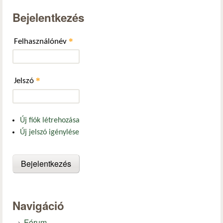
Bejelentkezés
*
Felhasználónév
*
Jelszó
Új fiók létrehozása
Új jelszó igénylése
Navigáció
Fórum