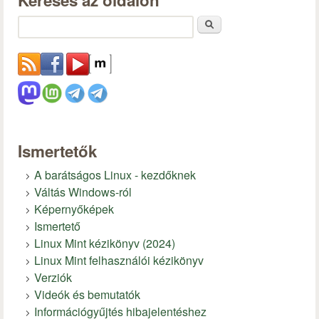
Keresés
Ismertetők
A barátságos Linux - kezdőknek
Váltás Windows-ról
Képernyőképek
Ismertető
Linux Mint kézikönyv (2024)
Linux Mint felhasználói kézikönyv
Verziók
Videók és bemutatók
Információgyűjtés hibajelentéshez