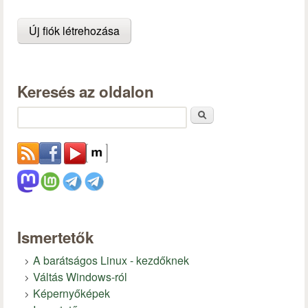
Keresés az oldalon
Keresés
Ismertetők
A barátságos Linux - kezdőknek
Váltás Windows-ról
Képernyőképek