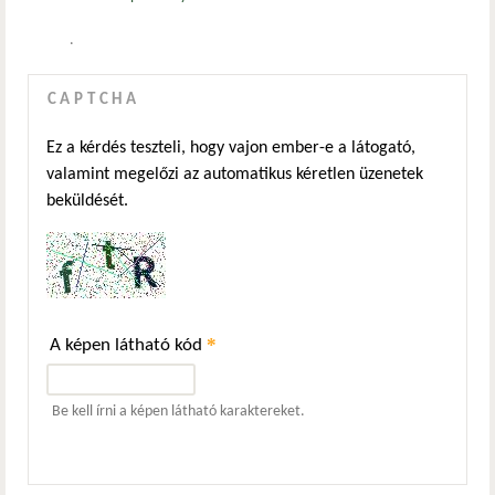
.
CAPTCHA
Ez a kérdés teszteli, hogy vajon ember-e a látogató,
valamint megelőzi az automatikus kéretlen üzenetek
beküldését.
*
A képen látható kód
Be kell írni a képen látható karaktereket.