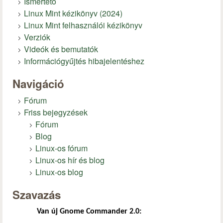
Ismertető
Linux Mint kézikönyv (2024)
Linux Mint felhasználói kézikönyv
Verziók
Videók és bemutatók
Információgyűjtés hibajelentéshez
Navigáció
Fórum
Friss bejegyzések
Fórum
Blog
Linux-os fórum
Linux-os hír és blog
Linux-os blog
Szavazás
Van új Gnome Commander 2.0: