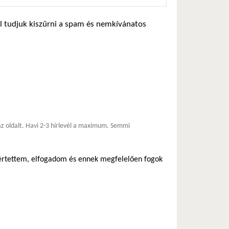
zel tudjuk kiszűrni a spam és nemkívánatos
*
 az oldalt. Havi 2-3 hírlevél a maximum. Semmi
egértettem, elfogadom és ennek megfelelően fogok