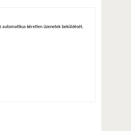
az automatikus kéretlen üzenetek beküldését.