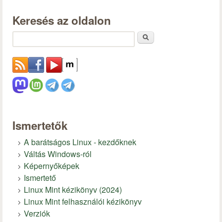
Keresés az oldalon
Keresés
Ismertetők
A barátságos Linux - kezdőknek
Váltás Windows-ról
Képernyőképek
Ismertető
Linux Mint kézikönyv (2024)
Linux Mint felhasználói kézikönyv
Verziók