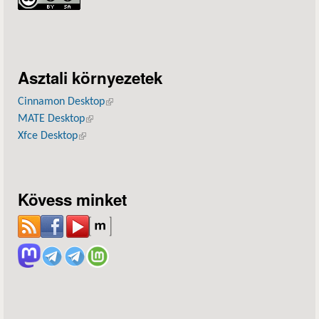
Asztali környezetek
Cinnamon Desktop
(külső hivatkozás)
MATE Desktop
(külső hivatkozás)
Xfce Desktop
(külső hivatkozás)
Kövess minket