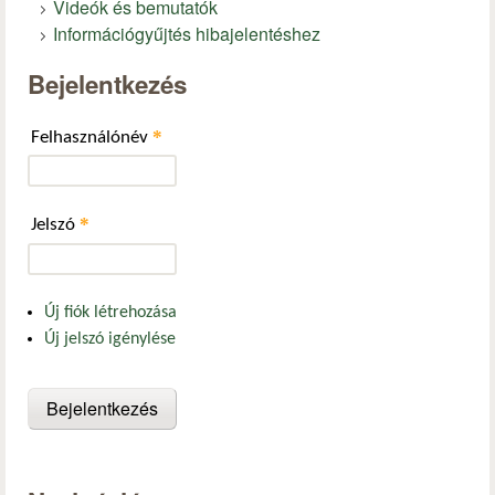
Videók és bemutatók
Információgyűjtés hibajelentéshez
Bejelentkezés
*
Felhasználónév
*
Jelszó
Új fiók létrehozása
Új jelszó igénylése