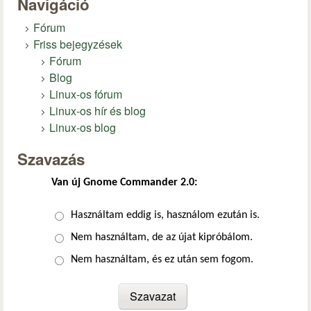
Navigáció
Fórum
Friss bejegyzések
Fórum
Blog
Linux-os fórum
Linux-os hír és blog
Linux-os blog
Szavazás
Van új Gnome Commander 2.0:
Választások
Használtam eddig is, használom ezután is.
Nem használtam, de az újat kipróbálom.
Nem használtam, és ez után sem fogom.